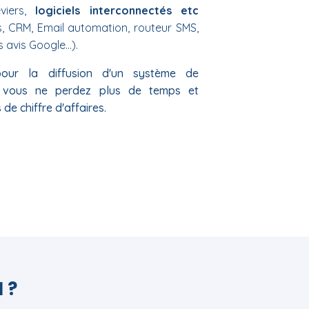
viers,
logiciels interconnectés etc
, CRM, Email automation, routeur SMS,
 avis Google...).
pour la diffusion d'un système de
é, vous ne perdez plus de temps et
 de chiffre d'affaires.
 ?