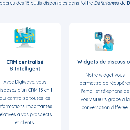
 aperçu des 15 outils disponibles dans l'offre
Déferlantes
de
D
Widgets de discussi
CRM centralisé
& Intelligent
Notre widget vous
Avec Digiwave, vous
permettra de récupére
isposez d'un CRM 15 en 1
l'email et téléphone de
qui centralise toutes les
vos visiteurs grâce à la
nformations importantes
conversation différée.
relatives à vos prospects
et clients.