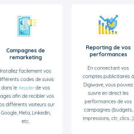
Reporting de vos
Campagnes de
performances
remarketing
En connectant vos
Installez facilement vos
comptes publicitaires 
ifférents codes de suivis
Digiwave, vous pouvez
dans le
header
de vos
suivre en direct les
ages afin de recibler vos
performances de vos
os différents visiteurs sur
campagnes (budgets,
Google, Meta, LinkedIn,
impressions, ctr, clics...)
etc.