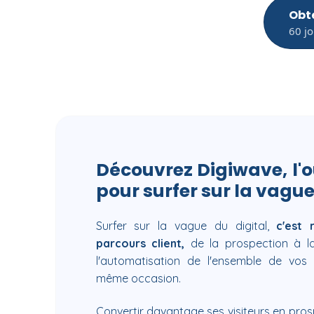
Obte
60 jo
Découvrez Digiwave, l'o
pour surfer sur la vague 
Surfer sur la vague du digital,
c'est 
parcours client,
de la prospection à la 
l'automatisation de l'ensemble de vos 
même occasion.
Convertir davantage ses visiteurs en pros