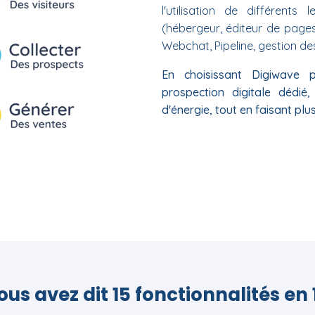
l'utilisation de différents le
(hébergeur, éditeur de pages
Webchat, Pipeline, gestion des
En choisissant Digiwave 
prospection digitale dédi
d'énergie, tout en faisant plus
ous avez dit 15 fonctionnalités en 1