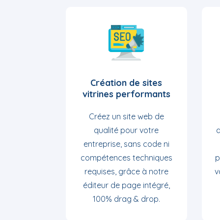
Création de sites
vitrines performants
Créez un site web de
qualité pour votre
d
entreprise, sans code ni
compétences techniques
p
requises, grâce à notre
v
éditeur de page intégré,
100% drag & drop.