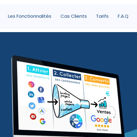
Les Fonctionnalités
Cas Clients
Tarifs
F.A.Q