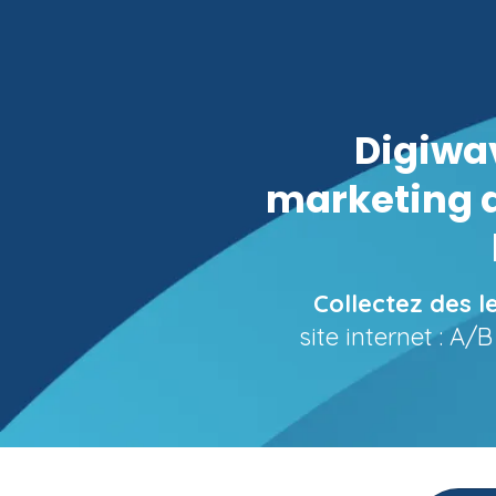
Digiwav
marketing d
Collectez des l
site internet : A/