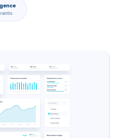
agence
rantis