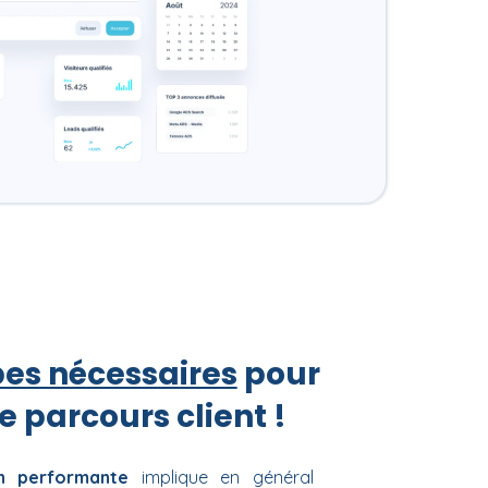
es nécessaires
pour
re parcours client !
on performante
implique en général