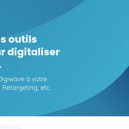
s outils
 digitaliser
.
igiwave à votre
, Retargeting, etc.