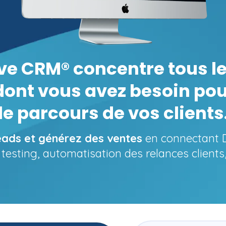
e CRM® concentre tous le
ont vous avez besoin pour
le parcours de vos clients
eads et générez des ventes
en connectant D
B testing, automatisation des relances clients