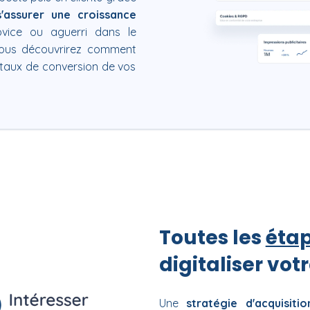
s'assurer
une croissance
vice ou aguerri dans le
vous découvrirez comment
 taux de conversion de vos
Toutes les
étap
digitaliser vot
Une
stratégie d'acquisiti